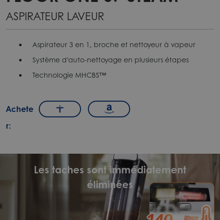
ASPIRATEUR LAVEUR
Aspirateur 3 en 1, broche et nettoyeur à vapeur
Système d’auto-nettoyage en plusieurs étapes
Technologie MHCBS™
Achete
r:
Les taches sont immédiatement
éliminées