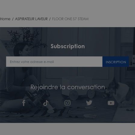
Home
/
ASPIRATEUR LAVEUR
/
FLOOR ONE S7 STEAM
Subscription
INSCRIPTION
Rejoindre la conversation