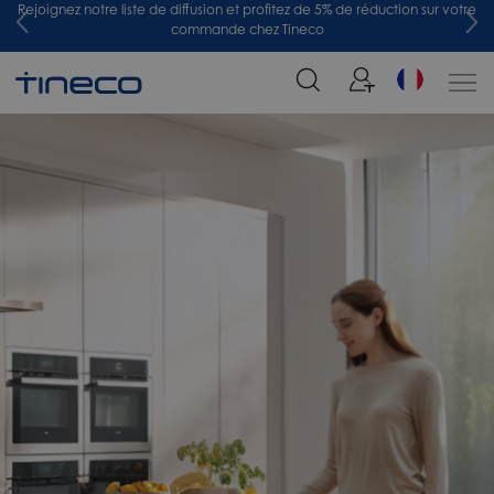
tre
Rejoignez notre liste de diffusion et profitez de 5% de réduction sur votre
commande chez Tineco