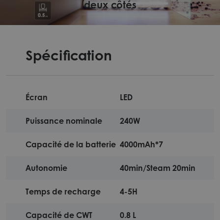
deux côtés
Spécification
Écran
LED
Puissance nominale
240W
Capacité de la batterie
4000mAh*7
Autonomie
40min/Steam 20min
Temps de recharge
4-5H
Capacité de CWT
0.8 L