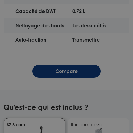
Capacité de DWT
0.72 L
Nettoyage des bords
Les deux côtés
Auto-traction
Transmettre
Compare
Qu'est-ce qui est inclus ?
S7 Steam
Rouleau-brosse