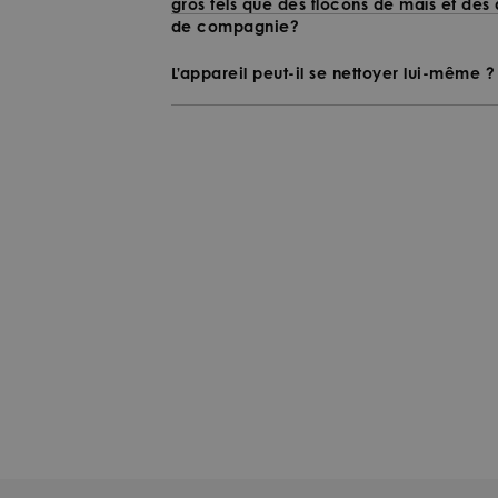
gros tels que des flocons de maïs et des
de compagnie?
L’appareil peut-il se nettoyer lui-même ?