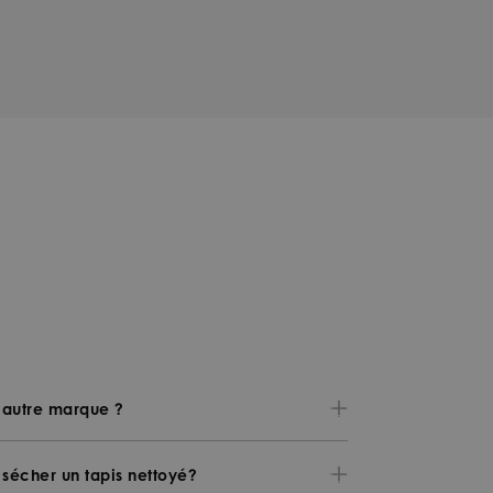
ne autre marque ?
sécher un tapis nettoyé?