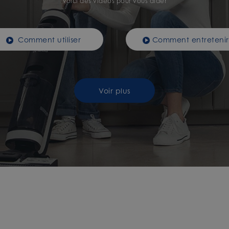
Voici des vidéos pour vous aider
Comment utiliser
Comment entretenir
Voir plus