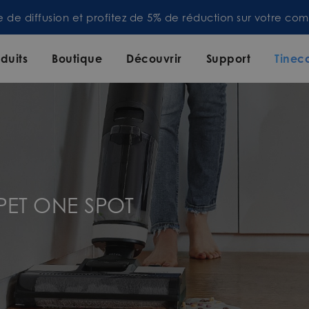
te de diffusion et profitez de 5% de réduction sur votre 
duits
Boutique
Découvrir
Support
Tinec
PET ONE SPOT