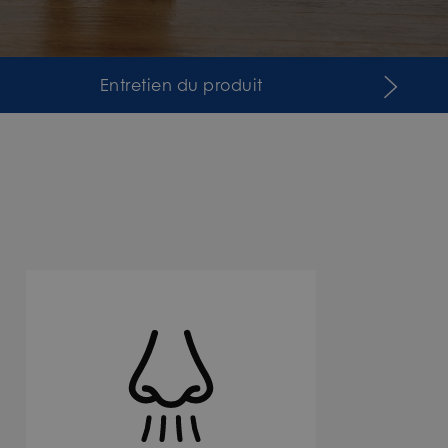
Entretien du produit
Acces