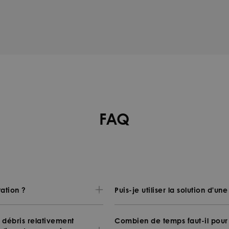
FAQ
tation ?
Puis-je utiliser la solution d'u
es débris relativement
Combien de temps faut-il pour 