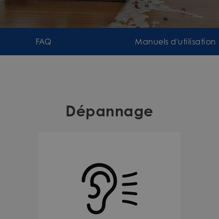
FAQ
Manuels d'utilisation
Dépannage