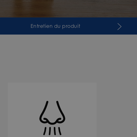
Entretien du produit
Acces