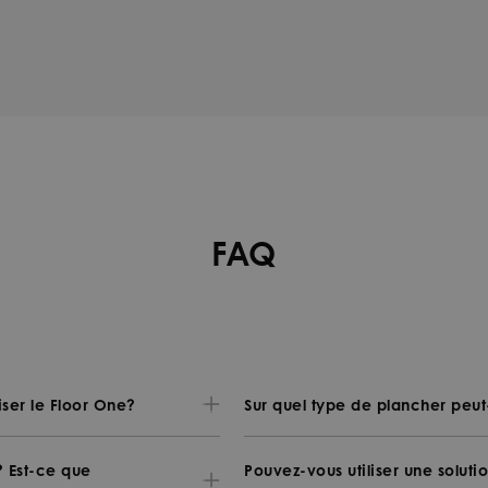
FAQ
iser le Floor One?
Sur quel type de plancher peut-i
c? Est-ce que
Pouvez-vous utiliser une soluti