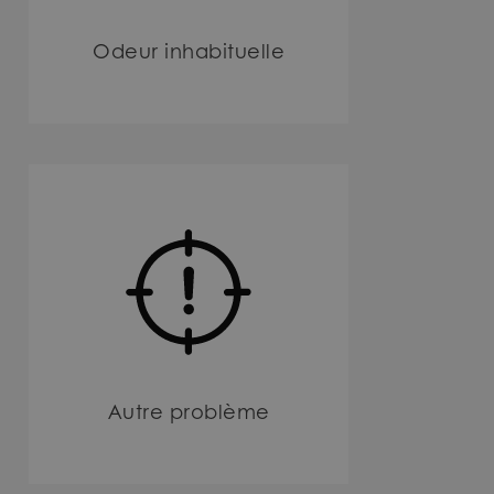
Odeur inhabituelle
Autre problème