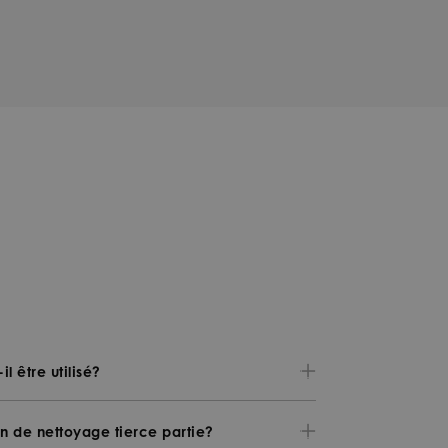
l être utilisé?
on de nettoyage tierce partie?