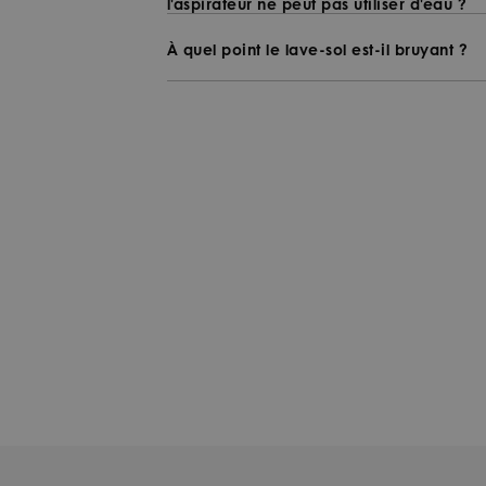
l'aspirateur ne peut pas utiliser d'eau ?
À quel point le lave-sol est-il bruyant ?