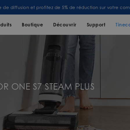
te de diffusion et profitez de 5% de réduction sur votre 
duits
Boutique
Découvrir
Support
Tinec
OR ONE S7 STEAM PLUS