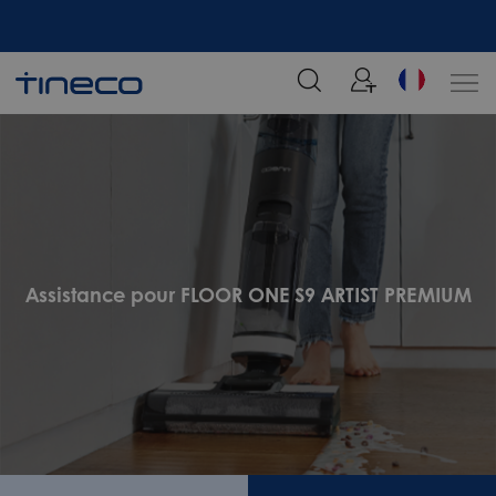
tre
Rejoignez notre liste de diffusion et profitez de 5% de réduction sur votre
commande chez Tineco
Assistance pour FLOOR ONE S9 ARTIST PREMIUM