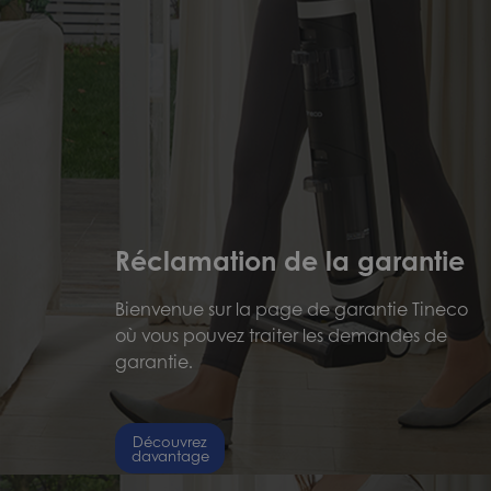
Réclamation de la garantie
Bienvenue sur la page de garantie Tineco
où vous pouvez traiter les demandes de
garantie.
Découvrez
davantage