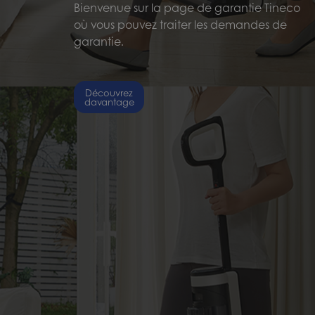
Bienvenue sur la page de garantie Tineco
où vous pouvez traiter les demandes de
garantie.
Découvrez
davantage