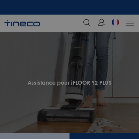
tre
Rejoignez notre liste de diffusion et profitez de 5% de réduction sur votre
commande chez Tineco
Assistance pour iFLOOR Y2 PLUS