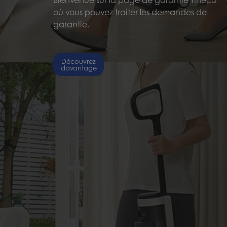
où vous pouvez traiter les demandes de
garantie.
Découvrez
davantage