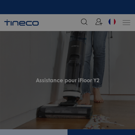
tre
Rejoignez notre liste de diffusion et profitez de 5% de réduction sur votre
commande chez Tineco
Assistance pour iFloor Y2