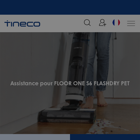
tre
Rejoignez notre liste de diffusion et profitez de 5% de réduction sur votre
commande chez Tineco
Assistance pour FLOOR ONE S6 FLASHDRY PET