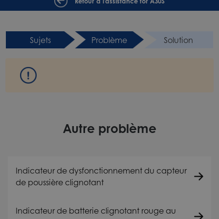
Retour à l'assistance for A30S
Sujets
Problème
Solution
Autre problème
Indicateur de dysfonctionnement du capteur
de poussière clignotant
Indicateur de batterie clignotant rouge au