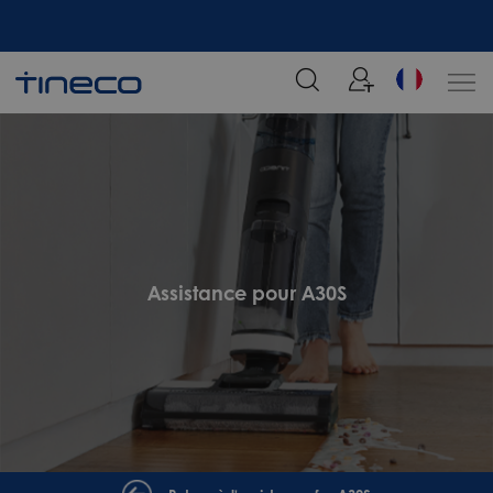
tre
Rejoignez notre liste de diffusion et profitez de 5% de réduction sur votre
commande chez Tineco
Assistance pour A30S