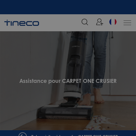
tre
Rejoignez notre liste de diffusion et profitez de 5% de réduction sur votre
commande chez Tineco
Assistance pour CARPET ONE CRUSIER