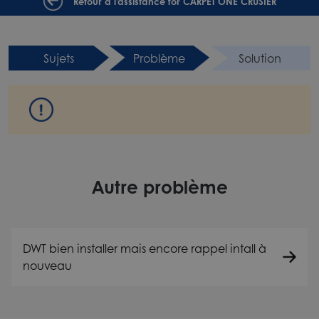
Retour à l'assistance for CARPET ONE CRUSIER
Sujets
Problème
Solution
Autre problème
DWT bien installer mais encore rappel intall à
nouveau