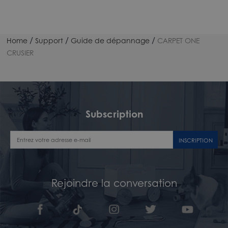
/
/
/
Home
Support
Guide de dépannage
CARPET ONE
CRUSIER
Subscription
INSCRIPTION
Rejoindre la conversation