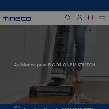
tre
Rejoignez notre liste de diffusion et profitez de 5% de réduction sur votre
commande chez Tineco
Assistance pour FLOOR ONE i6 STRETCH