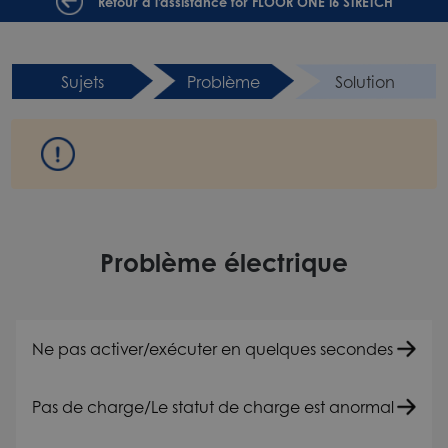
Retour à l'assistance for FLOOR ONE i6 STRETCH
Sujets
Problème
Solution
Problème électrique
Ne pas activer/exécuter en quelques secondes
Pas de charge/Le statut de charge est anormal