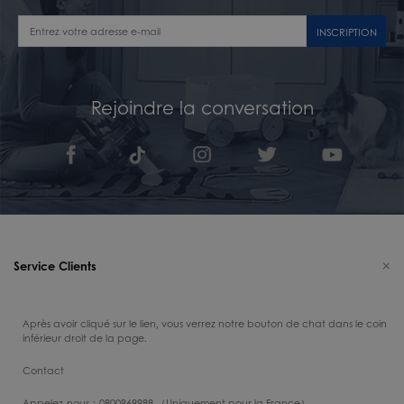
INSCRIPTION
Rejoindre la conversation
Service Clients
Après avoir cliqué sur le lien, vous verrez notre bouton de chat dans le coin
inférieur droit de la page.
Contact
Appelez-nous：0800969988 （Uniquement pour la France）