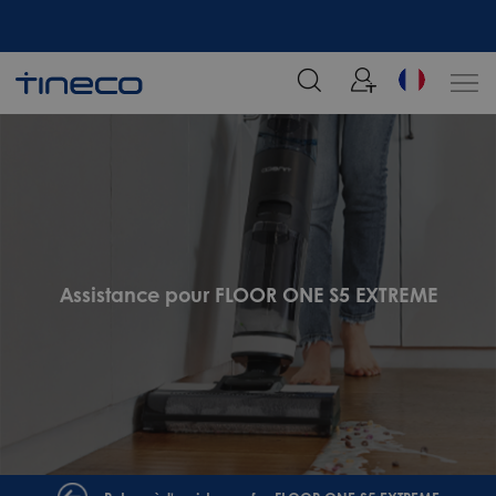
tre
Rejoignez notre liste de diffusion et profitez de 5% de réduction sur votre
commande chez Tineco
Assistance pour FLOOR ONE S5 EXTREME