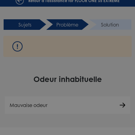
Retour à l'assistance for FLOOR ONE S5 EXTREME
Sujets
Problème
Solution
Odeur inhabituelle
Mauvaise odeur