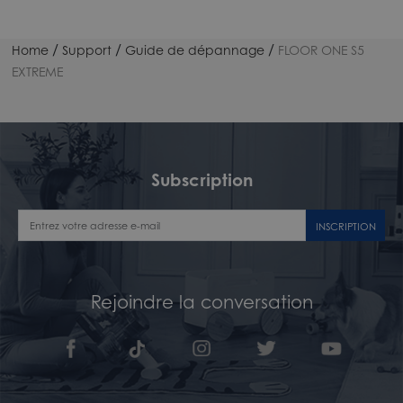
/
/
/
Home
Support
Guide de dépannage
FLOOR ONE S5
EXTREME
Subscription
INSCRIPTION
Rejoindre la conversation