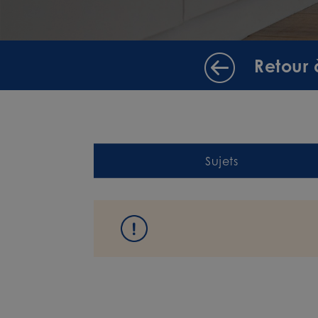
Retour 
Sujets