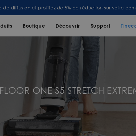
te de diffusion et profitez de 5% de réduction sur votre 
duits
Boutique
Découvrir
Support
Tinec
r FLOOR ONE S5 STRETCH EXTRE