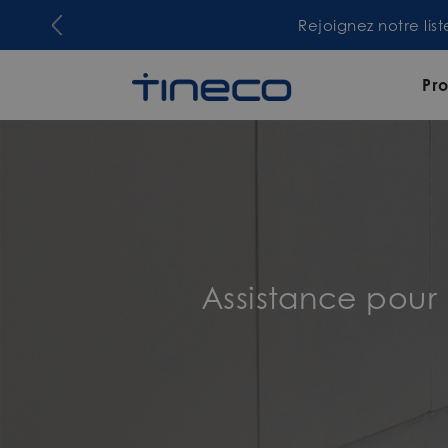
Rejoignez notre lis
Pro
Assistance pou