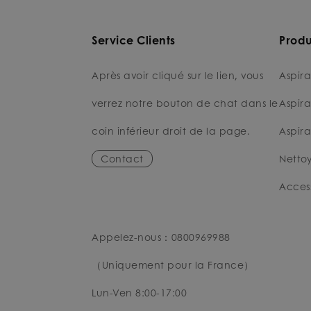
Service Clients
Produ
Après avoir cliqué sur le lien, vous
Aspira
verrez notre bouton de chat dans le
Aspira
coin inférieur droit de la page.
Aspira
Contact
Nettoy
Access
Appelez-nous：0800969988
（Uniquement pour la France）
Lun-Ven 8:00-17:00