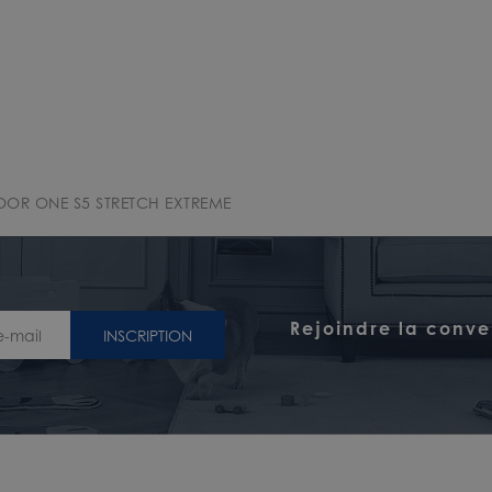
OOR ONE S5 STRETCH EXTREME
Rejoindre la conve
INSCRIPTION