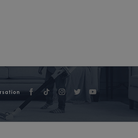
rsation