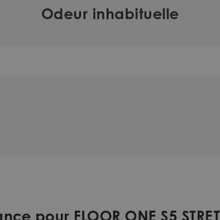
Odeur inhabituelle
stance pour FLOOR ONE S5 STR