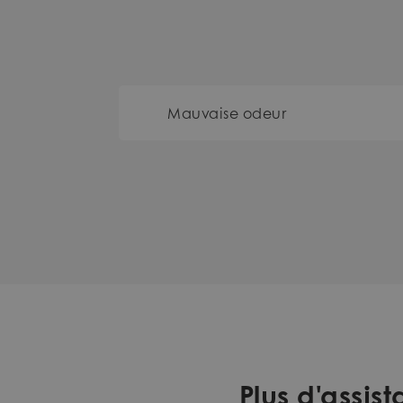
Mauvaise odeur
Plus d'assi