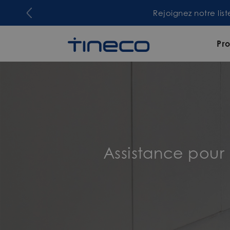
Rejoignez notre lis
Pro
Assistance pou