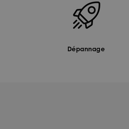
Dépannage