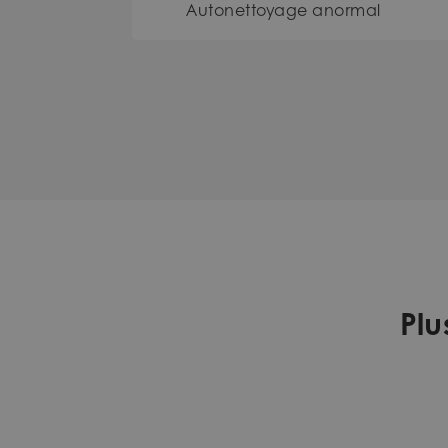
Autonettoyage anormal
Plu