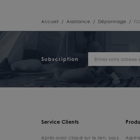
Accueil
/
Assistance
/
Dépannage
/
FL
Subscription
Service Clients
Produ
Après avoir cliqué sur le lien, vous
Aspira