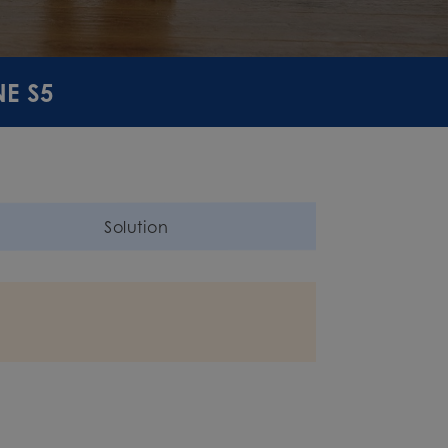
NE S5
Solution