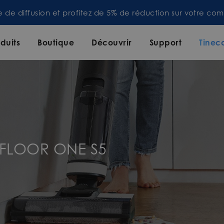
te de diffusion et profitez de 5% de réduction sur votre 
duits
Boutique
Découvrir
Support
Tinec
r FLOOR ONE S5