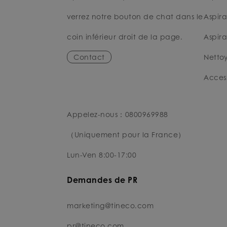
verrez notre bouton de chat dans le
Aspira
coin inférieur droit de la page.
Aspira
Contact
Nettoy
Access
Appelez-nous：0800969988
（Uniquement pour la France）
Lun-Ven 8:00-17:00
Demandes de PR
marketing@tineco.com
pr@tineco.com