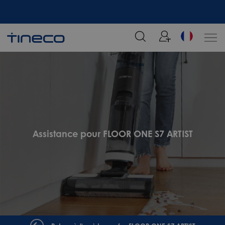
tre
Rejoignez notre liste de diffusion et profitez de 5% de réduction sur votre
commande chez Tineco
Assistance pour FLOOR ONE S7 ARTIST