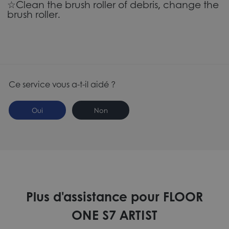
☆Clean the brush roller of debris, change the
brush roller.
Ce service vous a-t-il aidé ?
Oui
Non
Plus d'assistance pour FLOOR
ONE S7 ARTIST