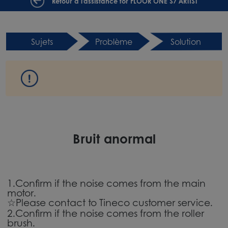
Retour à l'assistance for FLOOR ONE S7 ARTIST
Sujets
Problème
Solution
Bruit anormal
1.Confirm if the noise comes from the main
motor.
☆Please contact to Tineco customer service.
2.Confirm if the noise comes from the roller
brush.