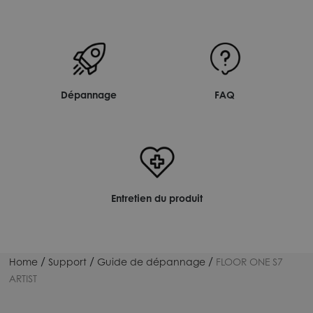
Dépannage
FAQ
Entretien du produit
/
/
/
Home
Support
Guide de dépannage
FLOOR ONE S7
ARTIST