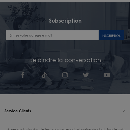
Subscription
INSCRIPTION
Rejoindre la conversation
Service Clients
Après avoir cliqué sur le lien, vous verrez notre bouton de chat dans le coin