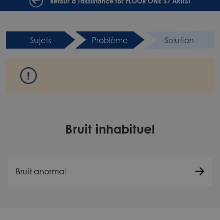
Retour à l'assistance for FLOOR ONE S7 ARTIST
Sujets
Problème
Solution
Bruit inhabituel
Bruit anormal