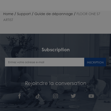
/
/
/
Home
Support
Guide de dépannage
FLOOR ONE S7
ARTIST
Subscription
INSCRIPTION
Rejoindre la conversation