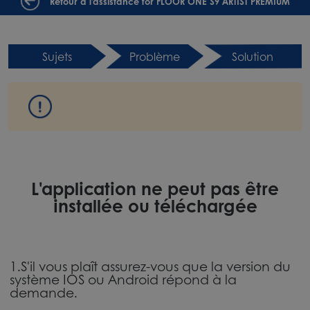
Retour à l'assistance for FLOOR ONE S9 ARTIST PREMIUM
Sujets
Problème
Solution
L'application ne peut pas être
installée ou téléchargée
1.S'il vous plaît assurez-vous que la version du
système IOS ou Android répond à la
demande.