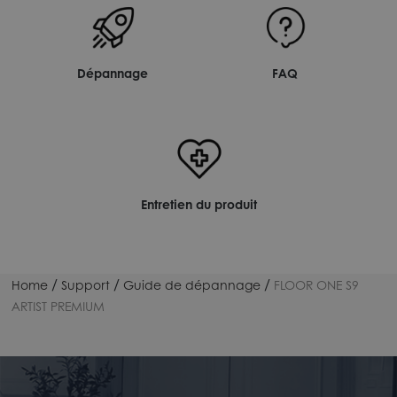
Dépannage
FAQ
Entretien du produit
/
/
/
Home
Support
Guide de dépannage
FLOOR ONE S9
ARTIST PREMIUM