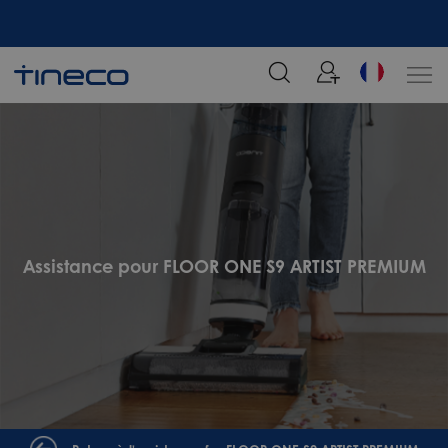
tre
Rejoignez notre liste de diffusion et profitez de 5% de réduction sur votre
commande chez Tineco
Assistance pour FLOOR ONE S9 ARTIST PREMIUM