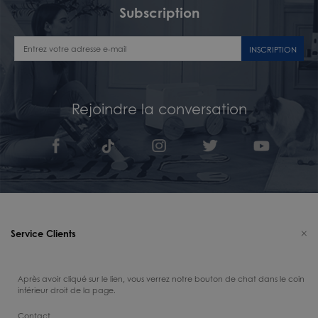
Subscription
INSCRIPTION
Rejoindre la conversation
Service Clients
Après avoir cliqué sur le lien, vous verrez notre bouton de chat dans le coin
inférieur droit de la page.
Contact