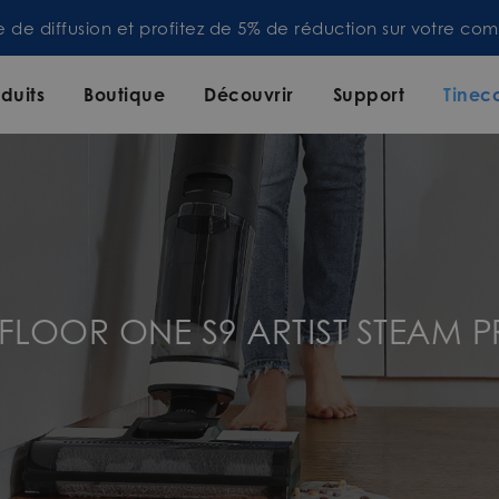
te de diffusion et profitez de 5% de réduction sur votre 
duits
Boutique
Découvrir
Support
Tinec
 FLOOR ONE S9 ARTIST STEAM 