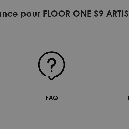
stance pour FLOOR ONE S9 ARTI
FAQ