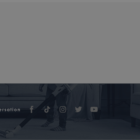
ersation