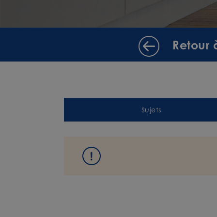
Retour 
Sujets