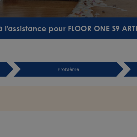
à l'assistance pour FLOOR ONE S9 ART
Problème