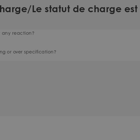
harge/Le statut de charge es
t any reaction?
ng or over specification?