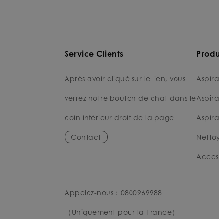
Service Clients
Produ
Après avoir cliqué sur le lien, vous
Aspira
verrez notre bouton de chat dans le
Aspira
coin inférieur droit de la page.
Aspira
Contact
Nettoy
Access
Appelez-nous：0800969988
（Uniquement pour la France）