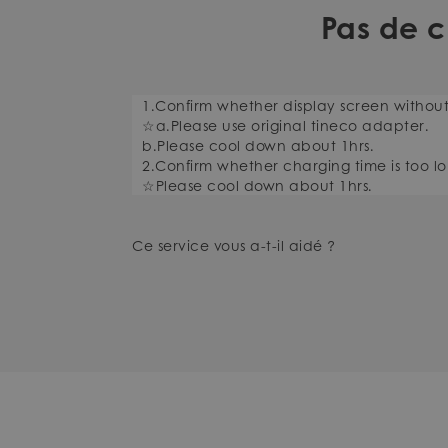
Pas de c
1.Confirm whether display screen withou
☆a.Please use original tineco adapter.
b.Please cool down about 1hrs.
2.Confirm whether charging time is too lo
☆Please cool down about 1hrs.
Ce service vous a-t-il aidé ?