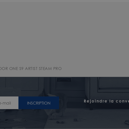
OOR ONE S9 ARTIST STEAM PRO
Rejoindre la conv
INSCRIPTION