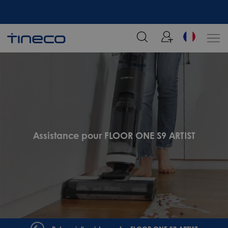
tre
Rejoignez notre liste de diffusion et profitez de 5% de réduction sur votre
commande chez Tineco
Assistance pour FLOOR ONE S9 ARTIST