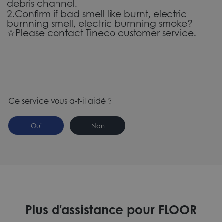
debris channel.
2.Confirm if bad smell like burnt, electric
burnning smell, electric burnning smoke?
☆Please contact Tineco customer service.
Ce service vous a-t-il aidé ?
Oui
Non
Plus d'assistance pour FLOOR