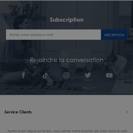
Subscription
INSCRIPTION
Rejoindre la conversation
Service Clients
Après avoir cliqué sur le lien, vous verrez notre bouton de chat dans le coin