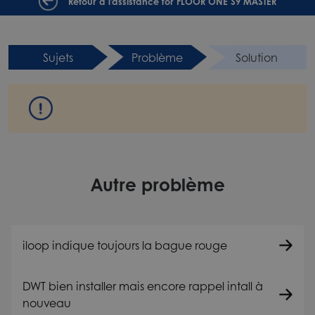
Retour à l'assistance for FLOOR ONE S9 MASTER
Sujets
Problème
Solution
Autre problème
iloop indique toujours la bague rouge
DWT bien installer mais encore rappel intall à
nouveau