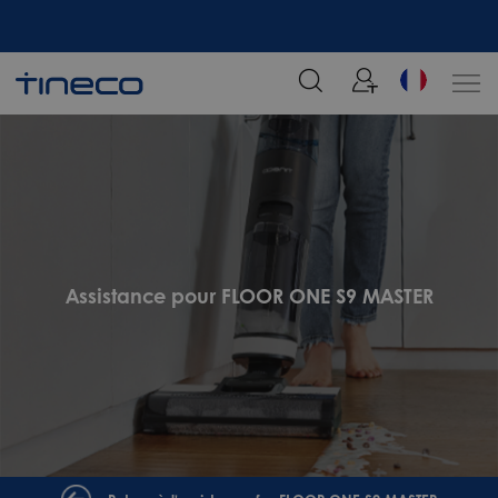
tre
Rejoignez notre liste de diffusion et profitez de 5% de réduction sur votre
commande chez Tineco
Assistance pour FLOOR ONE S9 MASTER