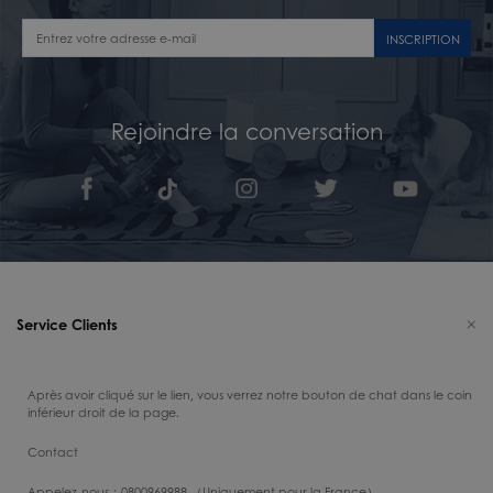
INSCRIPTION
Rejoindre la conversation
Service Clients
Après avoir cliqué sur le lien, vous verrez notre bouton de chat dans le coin
inférieur droit de la page.
Contact
Appelez-nous：0800969988 （Uniquement pour la France）