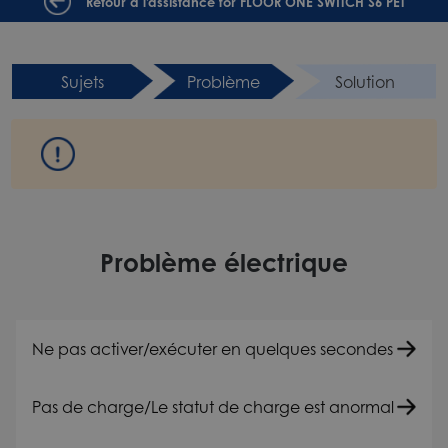
Retour à l'assistance for FLOOR ONE SWITCH S6 PET
Sujets
Problème
Solution
Problème électrique
Ne pas activer/exécuter en quelques secondes
Pas de charge/Le statut de charge est anormal