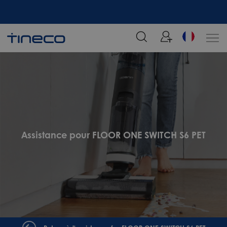
tre
Rejoignez notre liste de diffusion et profitez de 5% de réduction sur votre
commande chez Tineco
Assistance pour FLOOR ONE SWITCH S6 PET