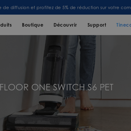
te de diffusion et profitez de 5% de réduction sur votre 
duits
Boutique
Découvrir
Support
Tinec
 FLOOR ONE SWITCH S6 PET