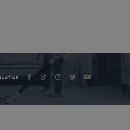
rsation