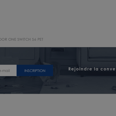
OOR ONE SWITCH S6 PET
Rejoindre la conve
INSCRIPTION