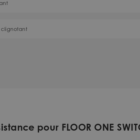
ant
 clignotant
ssistance pour FLOOR ONE SWIT