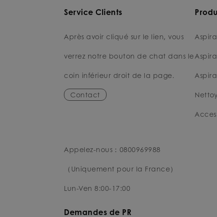
Service Clients
Produ
Après avoir cliqué sur le lien, vous
Aspira
verrez notre bouton de chat dans le
Aspira
coin inférieur droit de la page.
Aspira
Contact
Nettoy
Access
Appelez-nous：0800969988
（Uniquement pour la France）
Lun-Ven 8:00-17:00
Demandes de PR