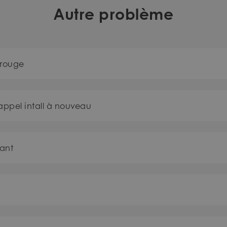
Autre problème
 rouge
appel intall à nouveau
tant