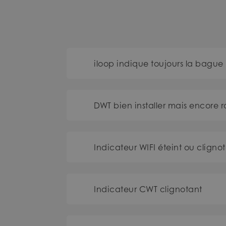
iloop indique toujours la bague
DWT bien installer mais encore r
Indicateur WIFI éteint ou cligno
Indicateur CWT clignotant