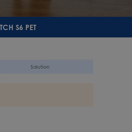
TCH S6 PET
Solution