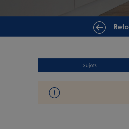
Reto
Sujets