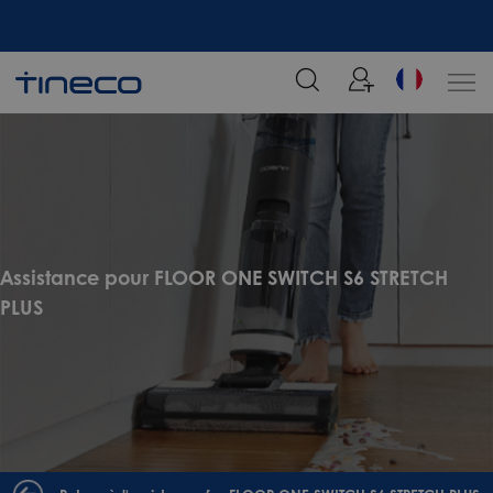
tre
Rejoignez notre liste de diffusion et profitez de 5% de réduction sur votre
commande chez Tineco
Assistance pour FLOOR ONE SWITCH S6 STRETCH
PLUS