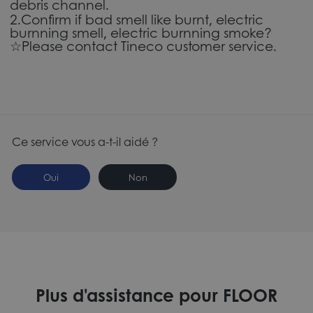
debris channel.
2.Confirm if bad smell like burnt, electric
burnning smell, electric burnning smoke?
☆Please contact Tineco customer service.
Ce service vous a-t-il aidé ?
Oui
Non
Plus d'assistance pour FLOOR