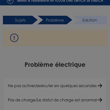
Retour à l'assistance for FLOOR ONE SWITCH S6 STRETCH
Sujets
Problème
Solution
Problème électrique
Ne pas activer/exécuter en quelques secondes
Pas de charge/Le statut de charge est anormal