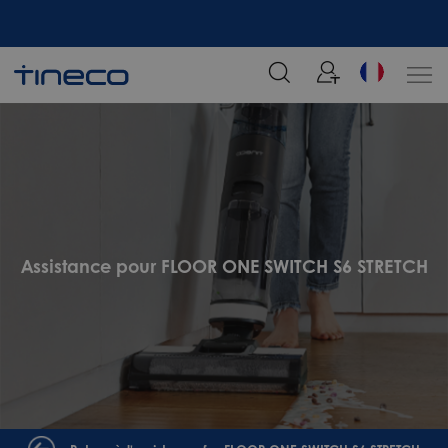
tre
Rejoignez notre liste de diffusion et profitez de 5% de réduction sur votre
commande chez Tineco
Assistance pour FLOOR ONE SWITCH S6 STRETCH