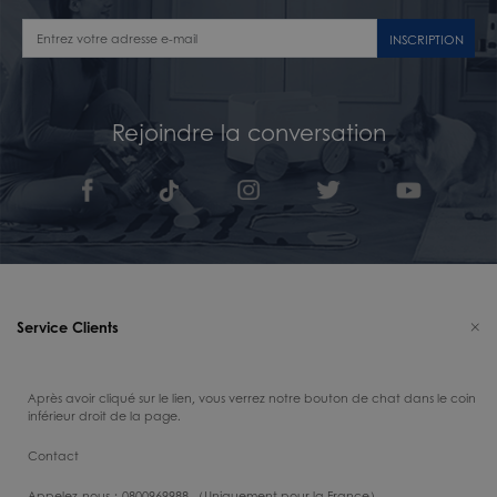
INSCRIPTION
Rejoindre la conversation
Service Clients
Après avoir cliqué sur le lien, vous verrez notre bouton de chat dans le coin
inférieur droit de la page.
Contact
Appelez-nous：0800969988 （Uniquement pour la France）