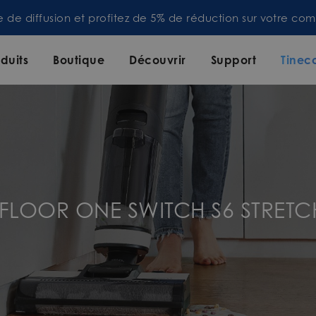
te de diffusion et profitez de 5% de réduction sur votre 
duits
Boutique
Découvrir
Support
Tinec
r FLOOR ONE SWITCH S6 STRETC