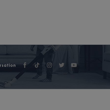
rsation