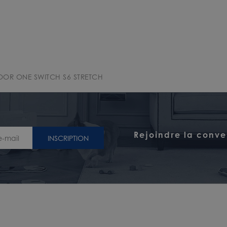
OOR ONE SWITCH S6 STRETCH
Rejoindre la conve
INSCRIPTION