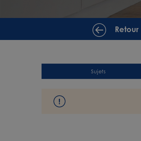
Retour
Sujets