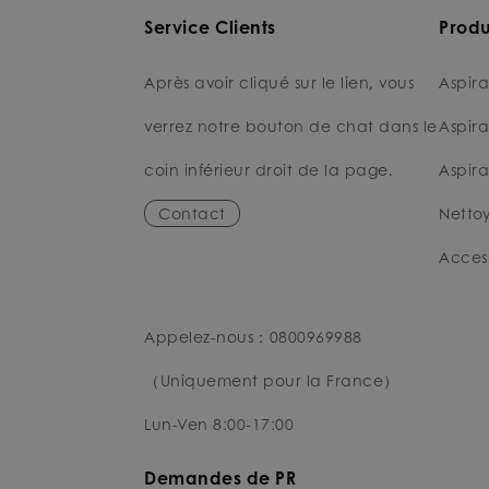
Service Clients
Produ
Après avoir cliqué sur le lien, vous
Aspira
verrez notre bouton de chat dans le
Aspira
coin inférieur droit de la page.
Aspira
Contact
Nettoy
Access
Appelez-nous：0800969988
（Uniquement pour la France）
Lun-Ven 8:00-17:00
Demandes de PR