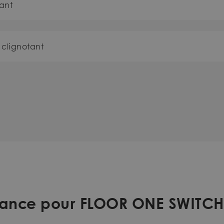
ant
 clignotant
istance pour FLOOR ONE SWITCH