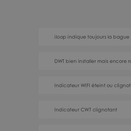
iloop indique toujours la bague
DWT bien installer mais encore r
Indicateur WIFI éteint ou cligno
Indicateur CWT clignotant