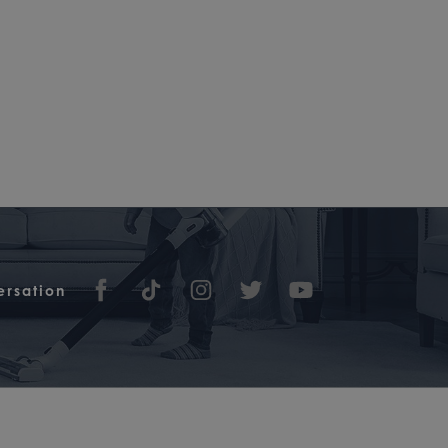
ersation