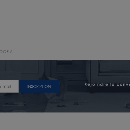
LOOR 5
Rejoindre la conv
INSCRIPTION