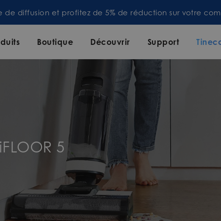
te de diffusion et profitez de 5% de réduction sur votre 
duits
Boutique
Découvrir
Support
Tinec
 iFLOOR 5