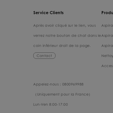
Service Clients
Produ
Après avoir cliqué sur le lien, vous
Aspira
verrez notre bouton de chat dans le
Aspira
coin inférieur droit de la page.
Aspira
Contact
Nettoy
Access
Appelez-nous：0800969988
（Uniquement pour la France）
Lun-Ven 8:00-17:00