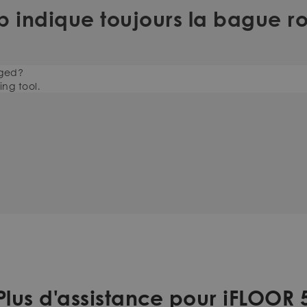
op indique toujours la bague r
gged?
ng tool.
Plus d'assistance pour iFLOOR 