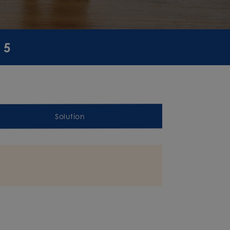
 5
Solution