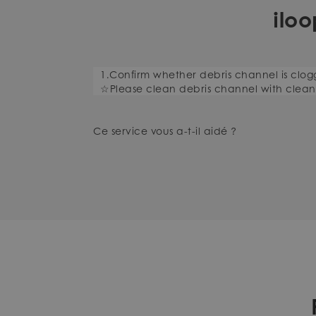
ilo
1.Confirm whether debris channel is clo
☆Please clean debris channel with cleani
Ce service vous a-t-il aidé ?