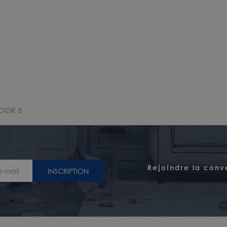
LOOR 5
Rejoindre la conv
INSCRIPTION