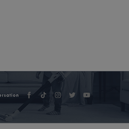
ersation