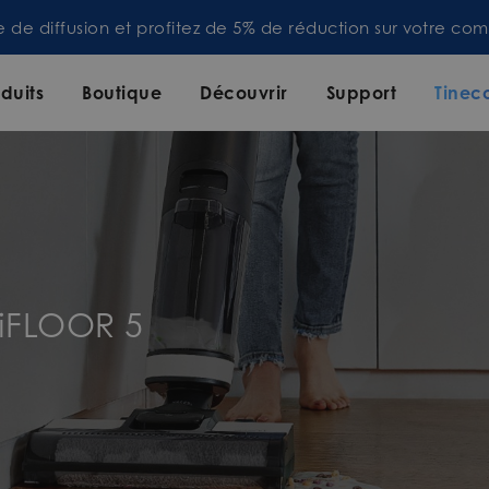
te de diffusion et profitez de 5% de réduction sur votre 
duits
Boutique
Découvrir
Support
Tinec
 iFLOOR 5