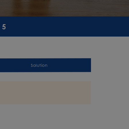
 5
Solution