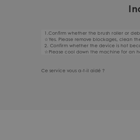
In
1.Confirm whether the brush roller or deb
☆Yes. Please remove blockages, clean th
2. Confirm whether the device is hot be
☆Please cool down the machine for an ho
Ce service vous a-t-il aidé ?