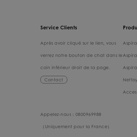
Service Clients
Produ
Après avoir cliqué sur le lien, vous
Aspira
verrez notre bouton de chat dans le
Aspira
coin inférieur droit de la page.
Aspira
Contact
Nettoy
Access
Appelez-nous：0800969988
（Uniquement pour la France）