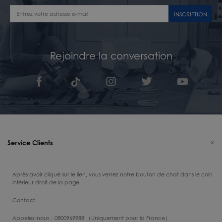
INSCRIPTION
Rejoindre la conversation
Service Clients
Après avoir cliqué sur le lien, vous verrez notre bouton de chat dans le coin
inférieur droit de la page.
Contact
Appelez-nous：0800969988 （Uniquement pour la France）