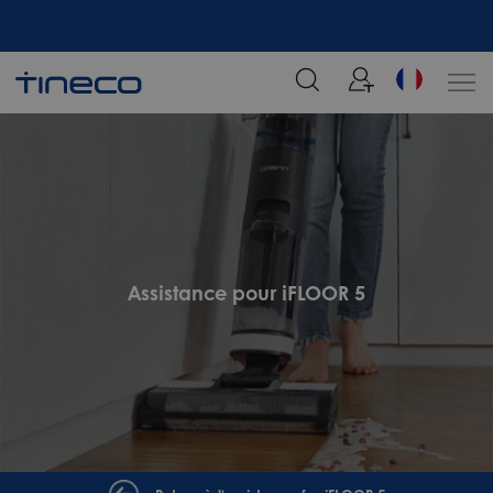
tre
Rejoignez notre liste de diffusion et profitez de 5% de réduction sur votre
commande chez Tineco
Assistance pour iFLOOR 5