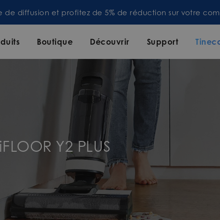
te de diffusion et profitez de 5% de réduction sur votre 
duits
Boutique
Découvrir
Support
Tinec
 iFLOOR Y2 PLUS