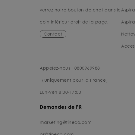
verrez notre bouton de chat dans le
Aspira
coin inférieur droit de la page.
Aspira
Contact
Nettoy
Access
Appelez-nous：0800969988
（Uniquement pour la France）
Lun-Ven 8:00-17:00
Demandes de PR
marketing@tineco.com
pr@tineco.com