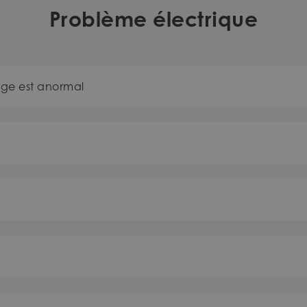
Problème électrique
rge est anormal