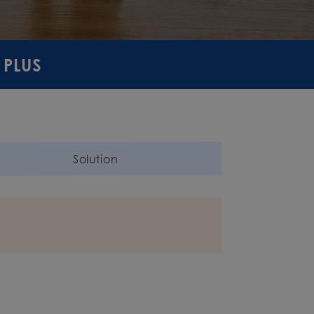
 PLUS
Solution