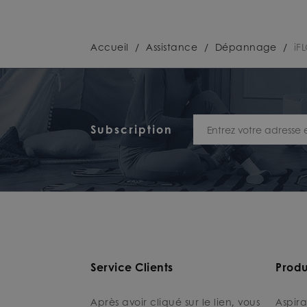
Accueil
/
Assistance
/
Dépannage
/
iF
Subscription
Service Clients
Produ
Après avoir cliqué sur le lien, vous
Aspira