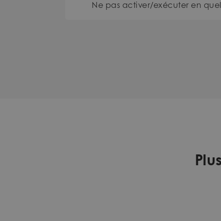
Ne pas activer/exécuter en que
Plu