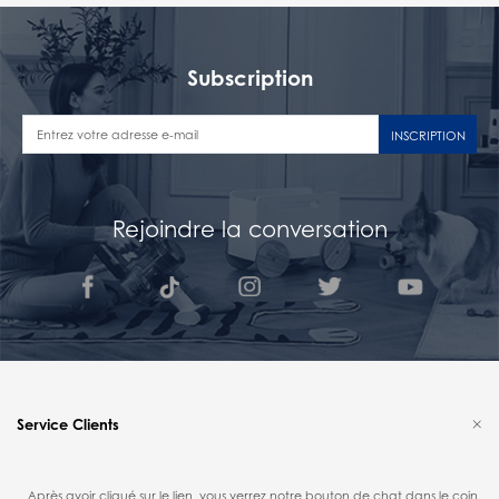
Subscription
INSCRIPTION
Rejoindre la conversation
Service Clients
Après avoir cliqué sur le lien, vous verrez notre bouton de chat dans le coin