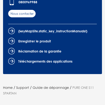
0800969988
Nous contacter
{keyMapSite.static_key_instructionManuals!}
Enregistrer le produit
Réclamation de la garantie
Téléchargements des applications
/
/
/
Home
Support
Guide de dépannage
PURE ONE S11
SPARTAN