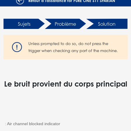
Retour à l'assistance for PURE ONE S11 SPARTAN
Sujets
Problème
Solution
Unless prompted to do so, do not press the
trigger when checking any part of the machine.
Le bruit provient du corps principal
: Air channel blocked indicator