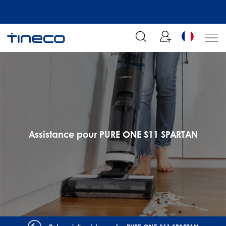
n sur votre
Rejoignez notre liste de diffusion et profitez de 5% de réduction sur
commande chez Tineco
Assistance pour PURE ONE S11 SPARTAN