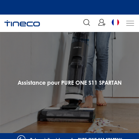
tre
Rejoignez notre liste de diffusion et profitez de 5% de réduction sur votre
commande chez Tineco
Assistance pour PURE ONE S11 SPARTAN