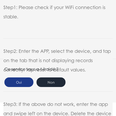
Step1: Please check if your WiFi connection is
stable.
Step2: Enter the APP, select the device, and tap
on the tab that is not displaying records
Ce service vous a-t-il aidé ?
correctly. Tap reset to default values.
Oui
Non
Step3: If the above do not work, enter the app
and swipe left on the device. Delete the device