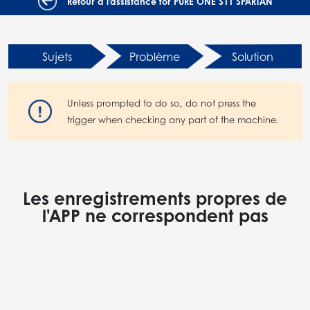
Retour à l'assistance for PURE ONE S11 SPARTAN
Sujets
Problème
Solution
Unless prompted to do so, do not press the
trigger when checking any part of the machine.
Les enregistrements propres de
l'APP ne correspondent pas