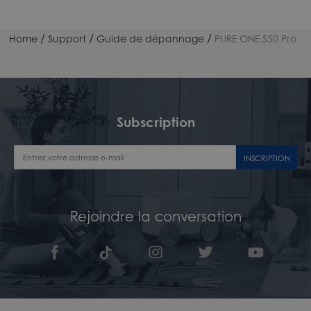
/
/
/
Home
Support
Guide de dépannage
PURE ONE S50 Pro
Subscription
INSCRIPTION
Rejoindre la conversation