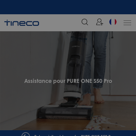
tre
Rejoignez notre liste de diffusion et profitez de 5% de réduction sur votre
commande chez Tineco
Assistance pour PURE ONE S50 Pro