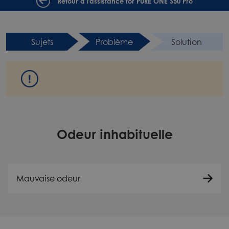
Retour à l'assistance for PURE ONE S50 Pro
Sujets
Problème
Solution
Odeur inhabituelle
Mauvaise odeur