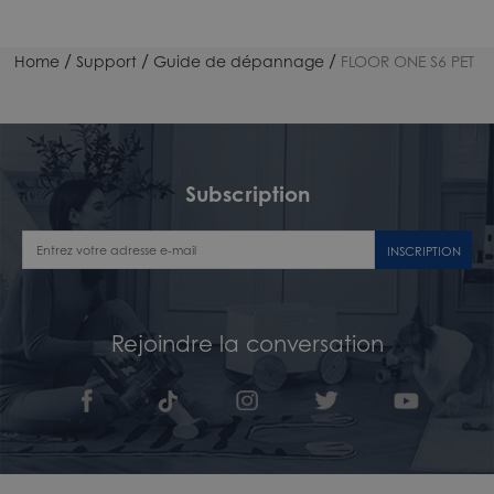
/
/
/
Home
Support
Guide de dépannage
FLOOR ONE S6 PET
Subscription
INSCRIPTION
Rejoindre la conversation