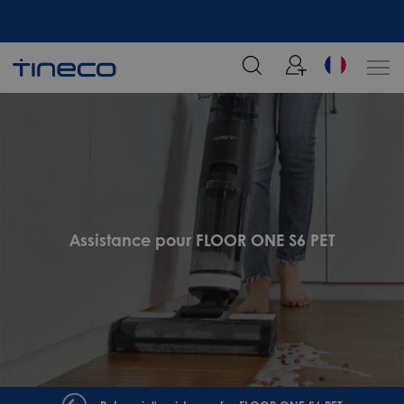
tre
Rejoignez notre liste de diffusion et profitez de 5% de réduction sur votre
commande chez Tineco
Assistance pour FLOOR ONE S6 PET