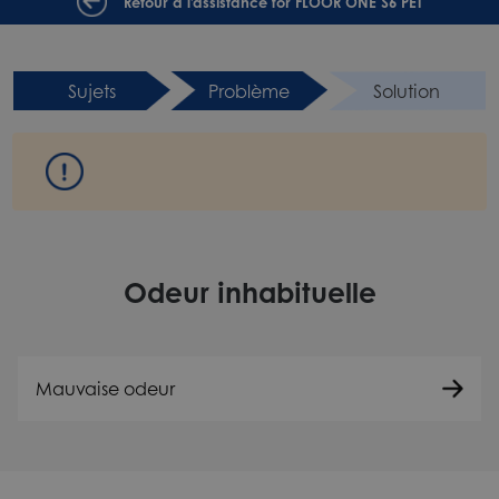
Retour à l'assistance for FLOOR ONE S6 PET
Sujets
Problème
Solution
Odeur inhabituelle
Mauvaise odeur